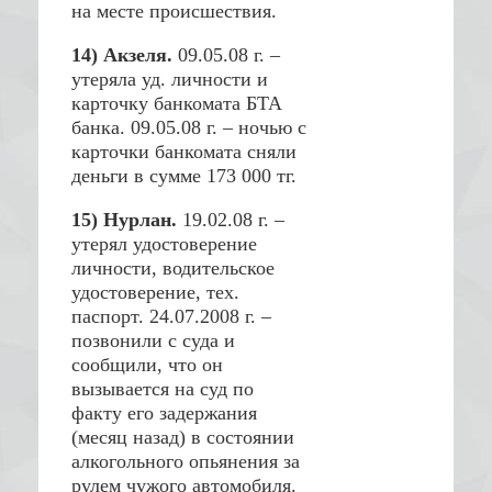
на месте происшествия.
14) Акзеля.
09.05.08 г. –
утеряла уд. личности и
карточку банкомата БТА
банка. 09.05.08 г. – ночью с
карточки банкомата сняли
деньги в сумме 173 000 тг.
15) Нурлан.
19.02.08 г. –
утерял удостоверение
личности, водительское
удостоверение, тех.
паспорт. 24.07.2008 г. –
позвонили с суда и
сообщили, что он
вызывается на суд по
факту его задержания
(месяц назад) в состоянии
алкогольного опьянения за
рулем чужого автомобиля.