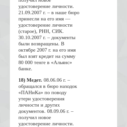
получил новое
удостоверение личности.
21.09.2007 г. – в наше бюро
принесли на его имя —
удостоверение личности
(старое), РНН, СИК.
30.10.2007 г. – документы
были возвращены. В
октябре 2007 г. на его имя
был взят кредит на сумму
80 000 тенге в «Альянс»
банке.
18) Медет.
08.06.06 г. –
обращался в бюро находок
«ПАНиКа» по поводу
утери удостоверения
личности и других
документов. 08.09.06 г. –
получил новое
удостоверение личности.