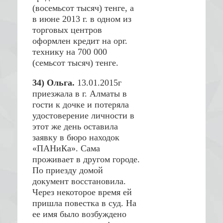
(восемьсот тысяч) тенге, а
в июне 2013 г. в одном из
торговых центров
оформлен кредит на орг.
технику на 700 000
(семьсот тысяч) тенге.
34) Ольга.
13.01.2015г
приезжала в г. Алматы в
гости к дочке и потеряла
удостоверение личности в
этот же день оставила
заявку в бюро находок
«ПАНиКа». Сама
проживает в другом городе.
По приезду домой
документ восстановила.
Через некоторое время ей
пришла повестка в суд. На
ее имя было возбуждено