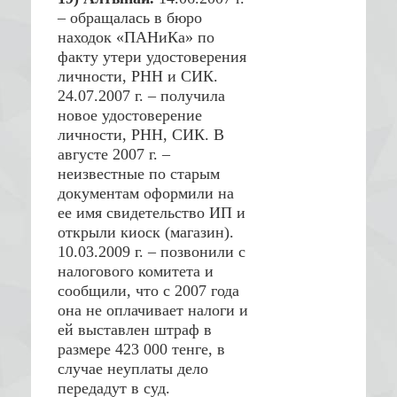
– обращалась в бюро
находок «ПАНиКа» по
факту утери удостоверения
личности, РНН и СИК.
24.07.2007 г. – получила
новое удостоверение
личности, РНН, СИК. В
августе 2007 г. –
неизвестные по старым
документам оформили на
ее имя свидетельство ИП и
открыли киоск (магазин).
10.03.2009 г. – позвонили с
налогового комитета и
сообщили, что с 2007 года
она не оплачивает налоги и
ей выставлен штраф в
размере 423 000 тенге, в
случае неуплаты дело
передадут в суд.