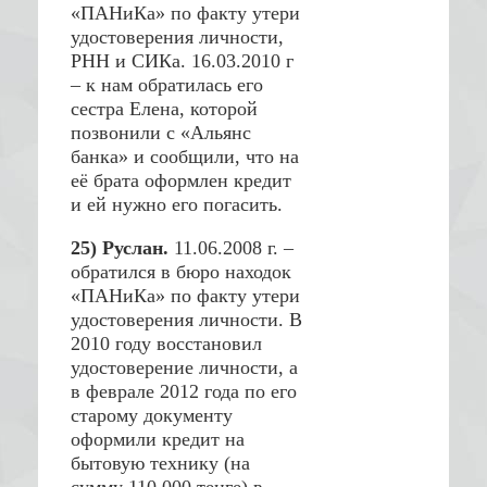
«ПАНиКа» по факту утери
удостоверения личности,
РНН и СИКа. 16.03.2010 г
– к нам обратилась его
сестра Елена, которой
позвонили с «Альянс
банка» и сообщили, что на
её брата оформлен кредит
и ей нужно его погасить.
25) Руслан.
11.06.2008 г. –
обратился в бюро находок
«ПАНиКа» по факту утери
удостоверения личности. В
2010 году восстановил
удостоверение личности, а
в феврале 2012 года по его
старому документу
оформили кредит на
бытовую технику (на