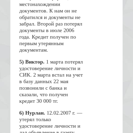
местонахождении
документов. К нам он не
обратился и документы не
забрал. Второй раз потерял
документы в июле 2006
года. Кредит получен по
первым утерянным
документам.
5) Виктор.
1 марта потерял
удостоверение личности и
СИК. 2 марта встал на учет
в базу данных 22 мая
позвонили с банка и
сказали, что получен
кредит 30 000 тг.
6) Нурлан.
12.02.2007 г. —
утерял только
удостоверение личности и
дал объявление в газету