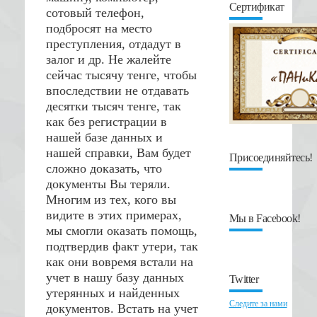
Сертификат
сотовый телефон,
подбросят на место
преступления, отдадут в
залог и др. Не жалейте
сейчас тысячу тенге, чтобы
впоследствии не отдавать
десятки тысяч тенге, так
как без регистрации в
нашей базе данных и
нашей справки, Вам будет
Присоединяйтесь!
сложно доказать, что
документы Вы теряли.
Многим из тех, кого вы
видите в этих примерах,
Мы в Facebook!
мы смогли оказать помощь,
подтвердив факт утери, так
как они вовремя встали на
учет в нашу базу данных
Twitter
утерянных и найденных
Следите за нами
документов. Встать на учет