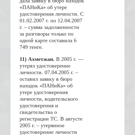
дала заявку в бюро находок
«ПАНиКа» об утере
удостоверения личности. С
01.02.2007 г. по 12.04.2007
г. – сумма задолженности
за разговоры только по
одной карте составила 6
749 тенге.
11) Ахметжан.
В 2005 г. —
утерял удостоверение
личности. 07.04.2005 г. –
оставил заявку в бюро
находок «ПАНиКа» об
утере удостоверения
личности, водительского
удостоверения и
свидетельства о
регистрации ТС. В августе
2005 г. – утерянное
удостоверение личности