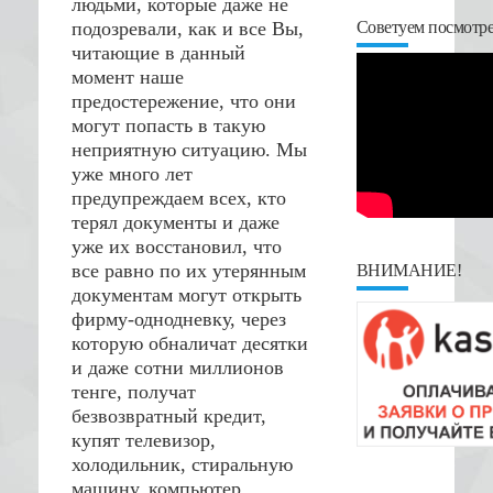
людьми, которые даже не
Советуем посмотре
подозревали, как и все Вы,
читающие в данный
момент наше
предостережение, что они
могут попасть в такую
неприятную ситуацию. Мы
уже много лет
предупреждаем всех, кто
терял документы и даже
уже их восстановил, что
все равно по их утерянным
ВНИМАНИЕ!
документам могут открыть
фирму-однодневку, через
которую обналичат десятки
и даже сотни миллионов
тенге, получат
безвозвратный кредит,
купят телевизор,
холодильник, стиральную
машину, компьютер,