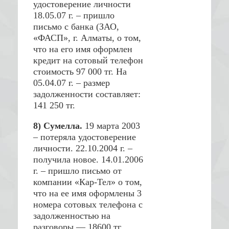
удостоверение личности
18.05.07 г. – пришло
письмо с банка (ЗАО,
«ФАСП», г. Алматы, о том,
что на его имя оформлен
кредит на сотовый телефон
стоимость 97 000 тг. На
05.04.07 г. – размер
задолженности составляет:
141 250 тг.
8) Сумелла.
19 марта 2003
– потеряла удостоверение
личности. 22.10.2004 г. –
получила новое. 14.01.2006
г. – пришло письмо от
компании «Кар-Тел» о том,
что на ее имя оформлены 3
номера сотовых телефона с
задолженностью на
разговоры — 18600 тг.