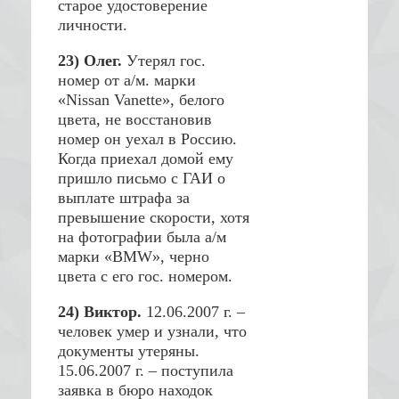
старое удостоверение
личности.
23) Олег.
Утерял гос.
номер от а/м. марки
«Nissan Vanette», белого
цвета, не восстановив
номер он уехал в Россию.
Когда приехал домой ему
пришло письмо с ГАИ о
выплате штрафа за
превышение скорости, хотя
на фотографии была а/м
марки «BMW», черно
цвета с его гос. номером.
24) Виктор.
12.06.2007 г. –
человек умер и узнали, что
документы утеряны.
15.06.2007 г. – поступила
заявка в бюро находок