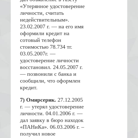
«Утерянное удостоверение
личности, считать
недействительным».
23.02.2007 г. — на его имя
оформили кредит на
сотовый телефон
стоимостью 78.734 тг.
03.05.2007г. —
удостоверение личности
восстановил. 24.05.2007 г.
— позвонили с банка и
сообщили, что оформлен
кредит.
7) Омирсерик.
27.12.2005
г. — утерял удостоверение
личности. 04.01.2006 г. —
дал заявку в бюро находок
«ПАНиКа». 06.03.2006 г. –
получил новое