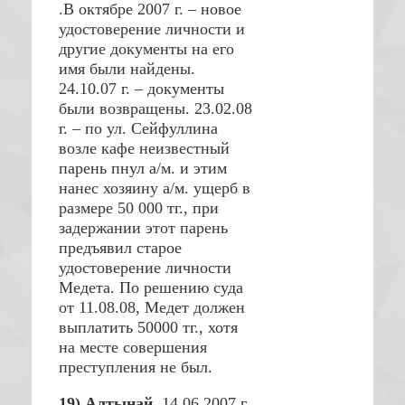
.В октябре 2007 г. – новое
удостоверение личности и
другие документы на его
имя были найдены.
24.10.07 г. – документы
были возвращены. 23.02.08
г. – по ул. Сейфуллина
возле кафе неизвестный
парень пнул а/м. и этим
нанес хозяину а/м. ущерб в
размере 50 000 тг., при
задержании этот парень
предъявил старое
удостоверение личности
Медета. По решению суда
от 11.08.08, Медет должен
выплатить 50000 тг., хотя
на месте совершения
преступления не был.
19) Алтынай.
14.06.2007 г.