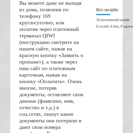
Вы можете даже не выходя
из дома, позвонив по
Кто онлайн
телефону 169
10 посетителей онлайн
круглосуточно, или
6 гостей,
4 bots,
0 зарег
оплатив через платежный
терминал QIWI
(инструкцию смотрите на
нашем сайте, нажав на
красную кнопку «Заявить о
пропаже»), а также через
наш сайт по платежным
карточкам, нажав на
кнопку «Оплатить». Очень
многие, потеряв
документы, оставляют свои
данные (фамилию, имя,
отчество и т.д.) в
соц.сетях, пишут какие
документы они потеряли и
дают свои номера