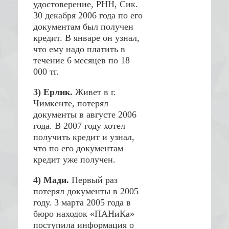
удостоверение, РНН, Сик.
30 декабря 2006 года по его
документам был получен
кредит. В январе он узнал,
что ему надо платить в
течение 6 месяцев по 18
000 тг.
3) Ерлик.
Живет в г.
Чимкенте, потерял
документы в августе 2006
года. В 2007 году хотел
получить кредит и узнал,
что по его документам
кредит уже получен.
4) Мади.
Первый раз
потерял документы в 2005
году. 3 марта 2005 года в
бюро находок «ПАНиКа»
поступила информация о