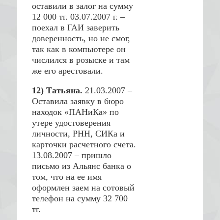
оставили в залог на сумму
12 000 тг. 03.07.2007 г. –
поехал в ГАИ заверить
доверенность, но не смог,
так как в компьютере он
числился в розыске и там
же его арестовали.
12) Татьяна.
21.03.2007 –
Оставила заявку в бюро
находок «ПАНиКа» по
утере удостоверения
личности, РНН, СИКа и
карточки расчетного счета.
13.08.2007 – пришло
письмо из Альянс банка о
том, что на ее имя
оформлен заем на сотовый
телефон на сумму 32 700
тг.