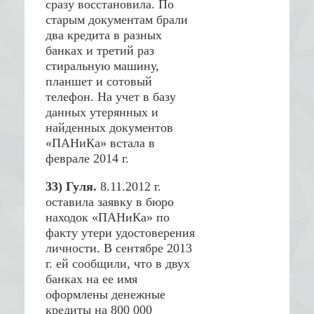
сразу восстановила. По
старым документам брали
два кредита в разных
банках и третий раз
стиральную машину,
планшет и сотовый
телефон. На учет в базу
данных утерянных и
найденных документов
«ПАНиКа» встала в
феврале 2014 г.
33) Гуля.
8.11.2012 г.
оставила заявку в бюро
находок «ПАНиКа» по
факту утери удостоверения
личности. В сентябре 2013
г. ей сообщили, что в двух
банках на ее имя
оформлены денежные
кредиты на 800 000