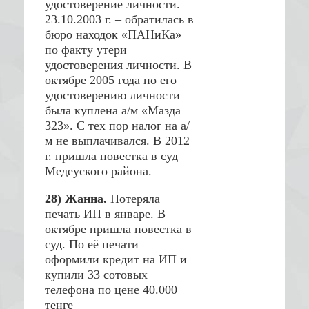
удостоверение личности.
23.10.2003 г. – обратилась в
бюро находок «ПАНиКа»
по факту утери
удостоверения личности. В
октябре 2005 года по его
удостоверению личности
была куплена а/м «Мазда
323». С тех пор налог на а/
м не выплачивался. В 2012
г. пришла повестка в суд
Медеуского района.
28) Жанна.
Потеряла
печать ИП в январе. В
октябре пришла повестка в
суд. По её печати
оформили кредит на ИП и
купили 33 сотовых
телефона по цене 40.000
тенге