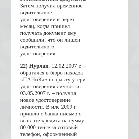
Затем получил временное
водительское
удостоверение и через
месяц, когда пришел
получать документ ему
сообщили, что он лишен
водительского
удостоверения.
22) Нурлан.
12.02.2007 г. –
обратился в бюро находок
«ПАНиКа» по факту утери
удостоверения личности.
03.05.2007 г. – получил
новое удостоверение
личности. В иле 2009 г. –
пришло с банка письмо о
выплате кредита на сумму
80 000 тенге за сотовый
телефон, оформленный