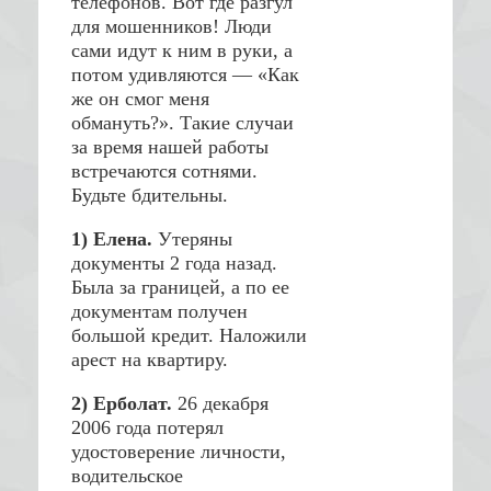
телефонов. Вот где разгул
для мошенников! Люди
сами идут к ним в руки, а
потом удивляются — «Как
же он смог меня
обмануть?». Такие случаи
за время нашей работы
встречаются сотнями.
Будьте бдительны.
1) Елена.
Утеряны
документы 2 года назад.
Была за границей, а по ее
документам получен
большой кредит. Наложили
арест на квартиру.
2) Ерболат.
26 декабря
2006 года потерял
удостоверение личности,
водительское