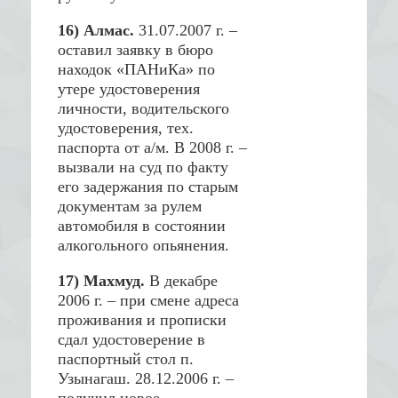
16) Алмас.
31.07.2007 г. –
оставил заявку в бюро
находок «ПАНиКа» по
утере удостоверения
личности, водительского
удостоверения, тех.
паспорта от а/м. В 2008 г. –
вызвали на суд по факту
его задержания по старым
документам за рулем
автомобиля в состоянии
алкогольного опьянения.
17) Махмуд.
В декабре
2006 г. – при смене адреса
проживания и прописки
сдал удостоверение в
паспортный стол п.
Узынагаш. 28.12.2006 г. –