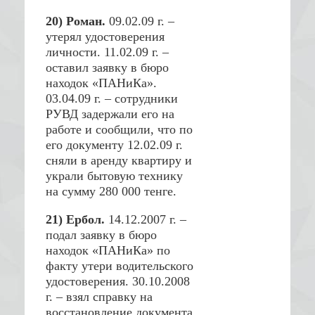
20) Роман.
09.02.09 г. –
утерял удостоверения
личности. 11.02.09 г. –
оставил заявку в бюро
находок «ПАНиКа».
03.04.09 г. – сотрудники
РУВД задержали его на
работе и сообщили, что по
его документу 12.02.09 г.
сняли в аренду квартиру и
украли бытовую технику
на сумму 280 000 тенге.
21) Ербол.
14.12.2007 г. –
подал заявку в бюро
находок «ПАНиКа» по
факту утери водительского
удостоверения. 30.10.2008
г. – взял справку на
восстановление документа.