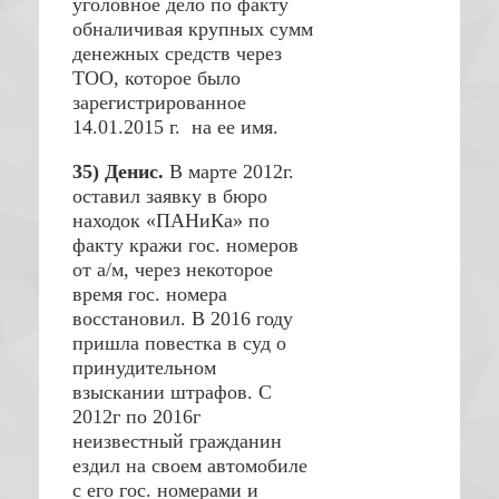
уголовное дело по факту
обналичивая крупных сумм
денежных средств через
ТОО, которое было
зарегистрированное
14.01.2015 г. на ее имя.
35) Денис.
В марте 2012г.
оставил заявку в бюро
находок «ПАНиКа» по
факту кражи гос. номеров
от а/м, через некоторое
время гос. номера
восстановил. В 2016 году
пришла повестка в суд о
принудительном
взыскании штрафов. С
2012г по 2016г
неизвестный гражданин
ездил на своем автомобиле
с его гос. номерами и