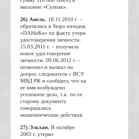
сумму 110 000 тенге) в
магазине «Сулпак».
26) Анель.
18.11.2010 г. –
обратилась в бюро находок
«ПАНиКа» по факту утери
удостоверения личности.
15.03.2011 г. – получила
новое удостоверение
личности. 09.06.2012 г. –
позвонил и вызвал на
допрос следователь с ВСУ
МВД РК и сообщил, что на
ее имя возбуждено
уголовное дело, т.к. по ее
старому документу
совершались
мошеннические действия.
27) Эльхан.
В октябре
2003 г. утерял