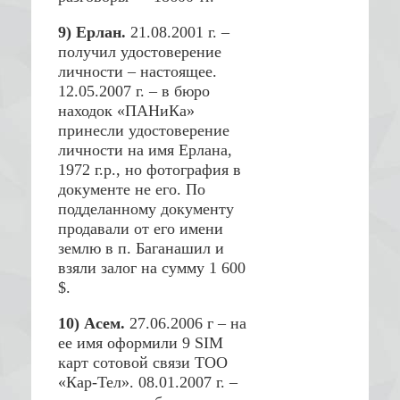
9) Ерлан.
21.08.2001 г. –
получил удостоверение
личности – настоящее.
12.05.2007 г. – в бюро
находок «ПАНиКа»
принесли удостоверение
личности на имя Ерлана,
1972 г.р., но фотография в
документе не его. По
подделанному документу
продавали от его имени
землю в п. Баганашил и
взяли залог на сумму 1 600
$.
10) Асем.
27.06.2006 г – на
ее имя оформили 9 SIM
карт сотовой связи ТОО
«Кар-Тел». 08.01.2007 г. –