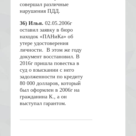
совершал различные
нарушения ПДД.
36) Илья.
02.05.2006г
оставил заявку в бюро
находок «ПАНиКа» об
утере удостоверения
личности. В этом же году
документ восстановил. В
2016г пришла повестка в
суд о взыскании с него
задолженности по кредиту
80 000 долларов, который
был оформлен в 2006г на
гражданина К., а он
выступал гарантом.