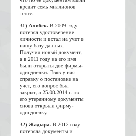
что по ее документам взяли
кредит семь миллионов
тенге.
31)
Алибек.
В 2009 году
потерял удостоверение
личности и встал на учет в
нашу базу данных.
Получил новый документ,
а в 2011 году на его имя
были открыты две фирмы-
однодневки. Взяв у нас
справку о постановке на
учет, его вопрос был
закрыт, а 25.08.2014 г. по
его утерянному документы
снова открыли фирму-
однодневку.
32) Жадыра.
В 2012 году
потеряла документы и